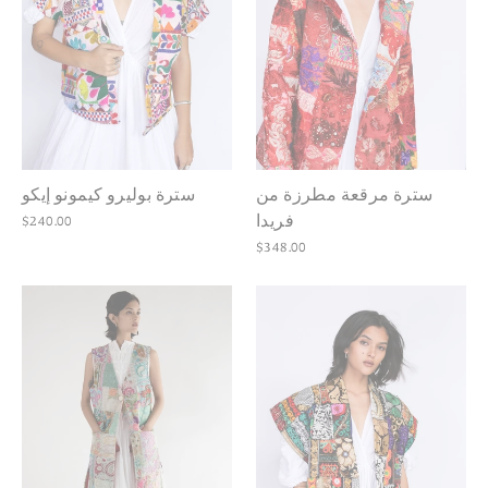
سترة مرقعة مطرزة من
سترة بوليرو كيمونو إيكو
فريدا
$240.00
$348.00