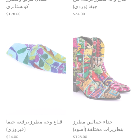
جيفا (وردي)
كونستانزي
$178.00
$24.00
حذاء جينالين مطرز
قناع وجه مطرز برقعة جيفا
بتطريزات مختلفة (أسود)
(فيروزي)
$24.00
$328.00