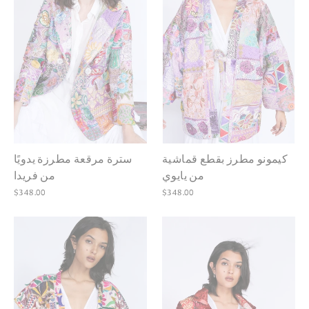
كيمونو مطرز بقطع قماشية
سترة مرقعة مطرزة يدويًا
من يايوي
من فريدا
$348.00
$348.00