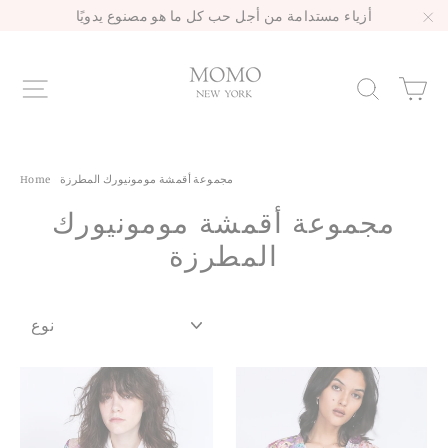
Skip
أزياء مستدامة من أجل حب كل ما هو مصنوع يدويًا
to
"C
content
ة
Sea
Site navigation
مجموعة أقمشة مومونيورك المطرزة
/
Home
مجموعة أقمشة مومونيورك
المطرزة
نوع